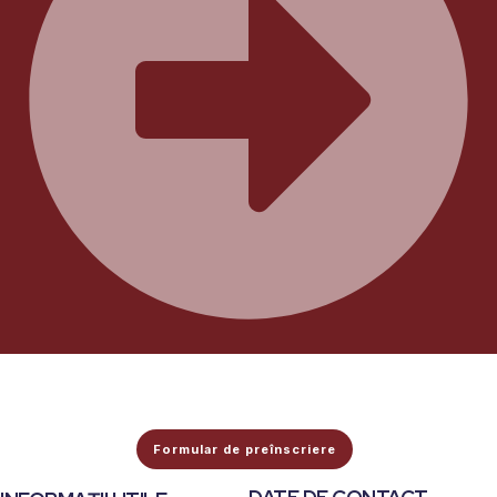
Formular de preînscriere