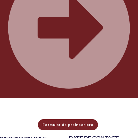
Formular de preînscriere