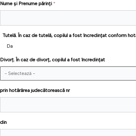
Nume și Prenume părinți
*
Tutelă. În caz de tutelă, copilul a fost încredințat conform hot
Da
Divorț. În caz de divorț, copilul a fost încredințat
prin hotărârea judecătorească nr
din