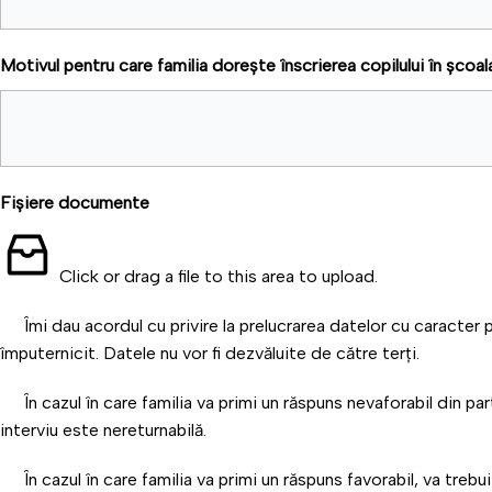
Motivul pentru care familia dorește înscrierea copilului în școa
Fișiere documente
Click or drag a file to this area to upload.
Îmi dau acordul cu privire la prelucrarea datelor cu caracter
împuternicit. Datele nu vor fi dezvăluite de către terți.
În cazul în care familia va primi un răspuns nevaforabil din pa
interviu este nereturnabilă.
În cazul în care familia va primi un răspuns favorabil, va tre