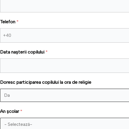
Telefon
*
Data nașterii copilului
*
Doresc participarea copilului la ora de religie
An școlar
*