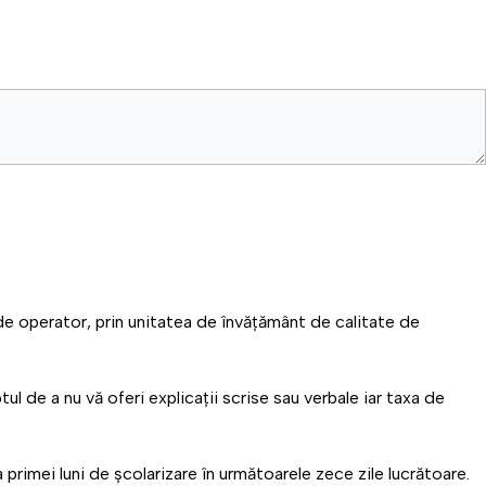
 de operator, prin unitatea de învățământ de calitate de
ul de a nu vă oferi explicații scrise sau verbale iar taxa de
 primei luni de școlarizare în următoarele zece zile lucrătoare.