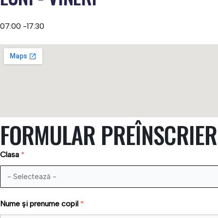
07:00 -17:30
FORMULAR PREÎNSCRIER
Clasa
*
Nume și prenume copil
*