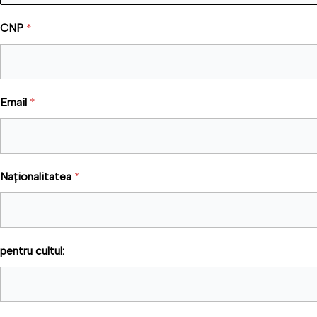
CNP
*
Email
*
Naționalitatea
*
pentru cultul: